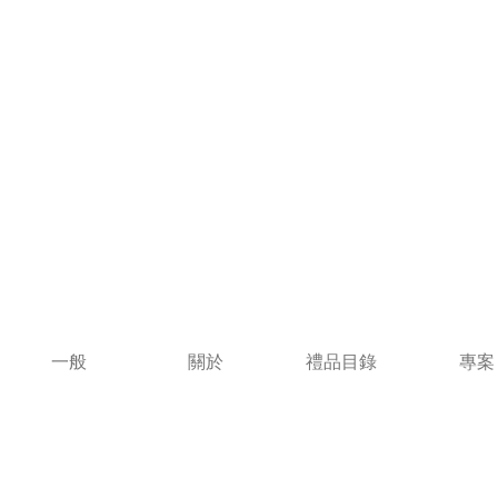
一般
關於
禮品目錄
專案