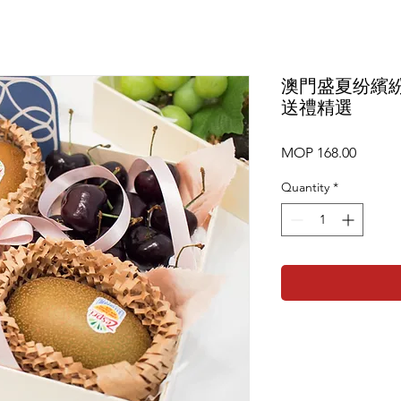
澳門盛夏纷繽
送禮精選
Price
MOP 168.00
Quantity
*