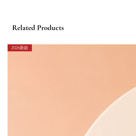
Related Products
2026新款