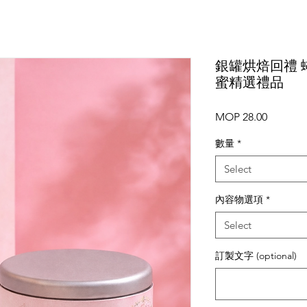
銀罐烘焙回禮 
蜜精選禮品
Price
MOP 28.00
數量
*
Select
內容物選項
*
Select
訂製文字 (optional)