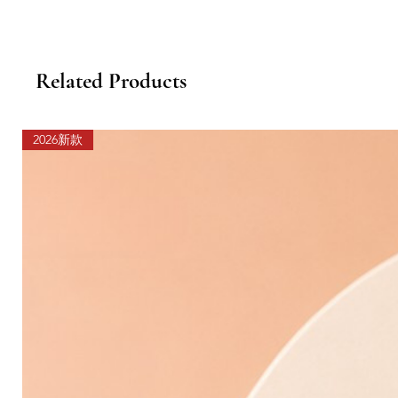
Related Products
2026新款