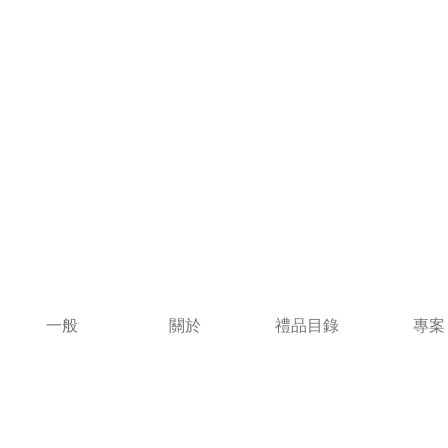
一般
關於
禮品目錄
專案