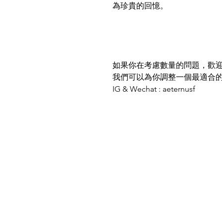
為珍貴的回憶。
如果你在考慮數量的問題，歡
我們可以為你調整一個最適合
IG & Wechat : aeternusf