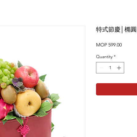
特式節慶│橢
Price
MOP 599.00
Quantity
*