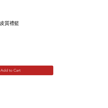
圓皮質禮籃
Add to Cart