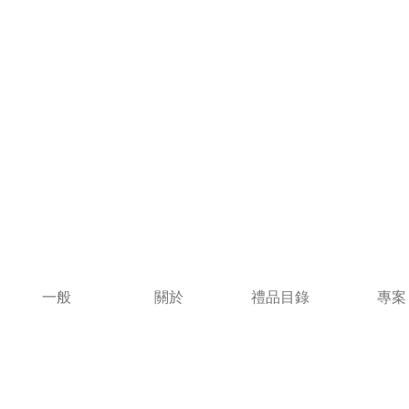
一般
關於
禮品目錄
專案