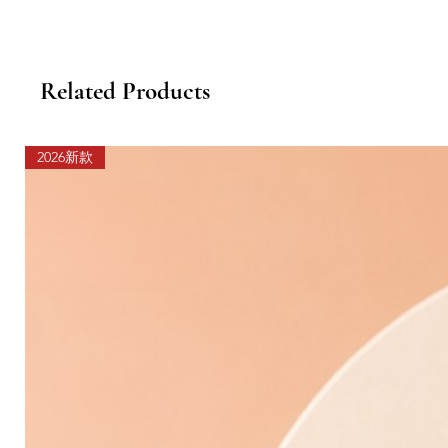
Related Products
2026新款