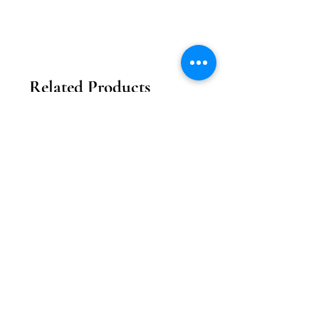
Related Products
2026新款
2026新款