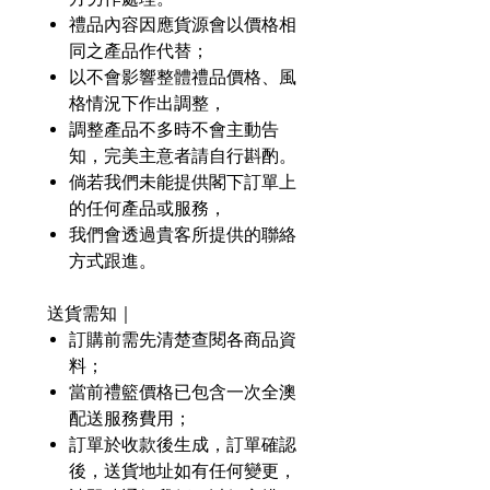
禮品內容因應貨源會以價格相
同之產品作代替；
以不會影響整體禮品價格、風
格情況下作出調整，
調整產品不多時不會主動告
知，完美主意者請自行斟酌。
倘若我們未能提供閣下訂單上
的任何產品或服務，
我們會透過貴客所提供的聯絡
方式跟進。
送貨需知｜
訂購前需先清楚查閱各商品資
料；
當前禮籃價格已包含一次全澳
配送服務費用；
訂單於收款後生成，訂單確認
後，送貨地址如有任何變更，