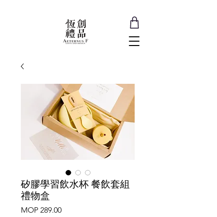
矽膠學習飲水杯 餐飲套組
禮物盒
Price
MOP 289.00