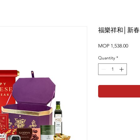
福樂祥和│新
Price
MOP 1,538.00
Quantity
*