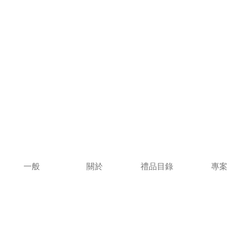
一般
關於
禮品目錄
專案