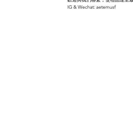
IG & Wechat: aeternusf