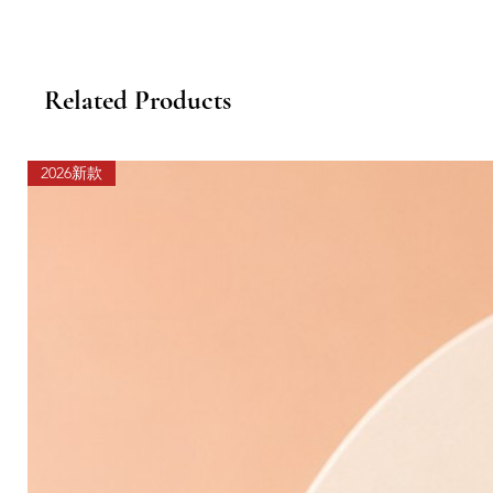
Related Products
2026新款