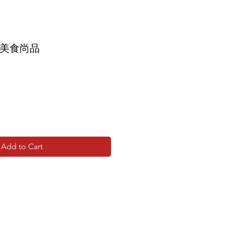
春美食尚品
Add to Cart