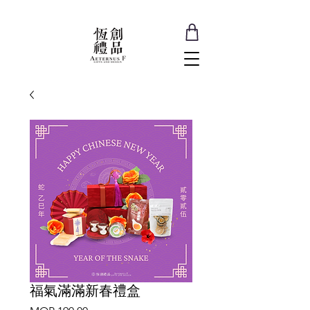
福氣滿滿新春禮盒