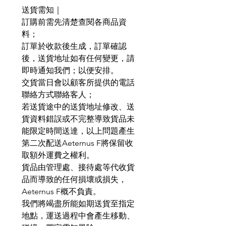
送貨需知｜
訂購前需先清楚查閱各商品資
料；
訂單於收款後生成，訂單確認
後，送貨地址如有任何變更，請
即時通知我們；以便安排。
交貨當日會以顧客所提供的電話
聯絡方式聯絡客人；
若送貨途中的送貨地址修改、送
貨資料錯誤或不完整導致貨品未
能限定時間送達，以上問題產生
第二次配送Aeternus F將保留收
取額外運費之權利。
貨品由管理處、接待處等代收貨
品而導致的任何損壞或損失，
Aeternus F概不負責。
我們將竭盡所能如期送貨至指定
地點，運送過程中會產生移動、