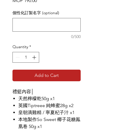
Price
MOP 190.00
個性化訂製名字 (optional)
0/500
Quantity
*
Add to Cart
禮籃內容│
天然檸檬乾50g x1
英國Tiptreee 純蜂蜜28g x2
皇朝滴雞精 / 寧夏杞子汁 x1
本地製作So Sweet 椰子花糖鳯
凰卷 50g x1