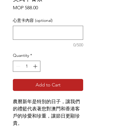
Price
MOP 588.00
心意卡內容 (optional)
0/500
Quantity
*
Add to Cart
農曆新年是特別的日子，讓我們
的禮籃代表著您對澳門和香港客
戶的珍愛和珍重，讓節日更顯珍
貴。