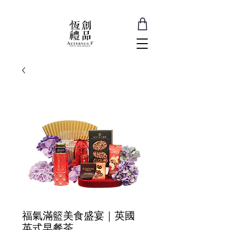
福氣滿籃美食盛宴｜英國
英式早餐茶