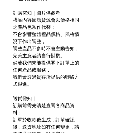
訂購需知｜圖片供參考
禮品內容因應貨源會以價格相同
之產品色系作代替；
不會影響整體禮品價格、風格情
況下作出調整，
調整產品不多時不會主動告知，
完美主意者請自行斟酌。
倘若我們未能提供閣下訂單上的
任何產品或服務，
我們會透過貴客所提供的聯絡方
式跟進。
送貨需知｜
訂購前需先清楚查閱各商品資
料；
訂單於收款後生成，訂單確認
後，送貨地址如有任何變更，請