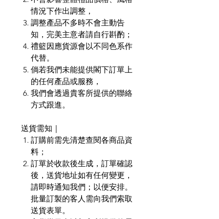
情況下作出調整，
調整產品不多時不會主動告
知，完美主意者請自行斟酌；
禮籃因應貨源會以不同色系作
代替。
倘若我們未能提供閣下訂單上
的任何產品或服務，
我們會透過貴客所提供的聯絡
方式跟進。
送貨需知｜
訂購前需先清楚查閱各商品資
料；
訂單於收款後生成，訂單確認
後，送貨地址如有任何變更，
請即時通知我們；以便安排。
批量訂製的客人需向我們索取
送貨表單。