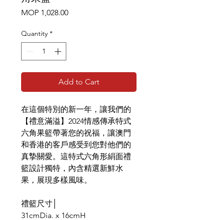
Price
MOP 1,028.00
Quantity
*
Add to Cart
在這個特別的新一年，讓我們的
【禮意滿溢】2024情感傳承特式
六角果籃帶著您的祝福，讓澳門
和香港的客戶感受到您對他們的
真摯關愛。這特式六角形絹面禮
籃設計獨特，內含精選新鮮水
果，展現多樣風味。
禮籃尺寸│
31cmDia. x 16cmH