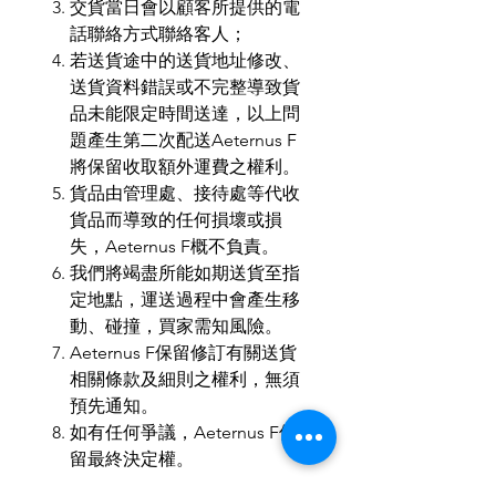
交貨當日會以顧客所提供的電
話聯絡方式聯絡客人；
若送貨途中的送貨地址修改、
送貨資料錯誤或不完整導致貨
品未能限定時間送達，以上問
題產生第二次配送Aeternus F
將保留收取額外運費之權利。
貨品由管理處、接待處等代收
貨品而導致的任何損壞或損
失，Aeternus F概不負責。
我們將竭盡所能如期送貨至指
定地點，運送過程中會產生移
動、碰撞，買家需知風險。
Aeternus F保留修訂有關送貨
相關條款及細則之權利，無須
預先通知。
如有任何爭議，Aeternus F保
留最終決定權。