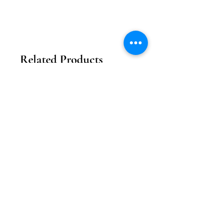
Related Products
2026新款
2026新款