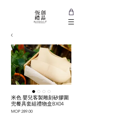
米色 嬰兒客製雕刻矽膠圍
兜餐具套組禮物盒BX04
Price
MOP 289.00