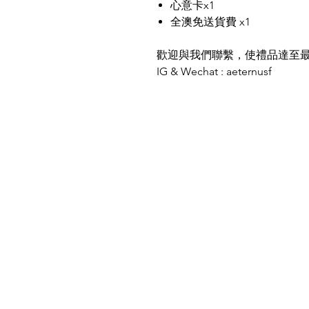
心意卡x1
全澳免送貨費 x1
歡迎與我們聯繫，使禮品達至
IG & Wechat : aeternusf