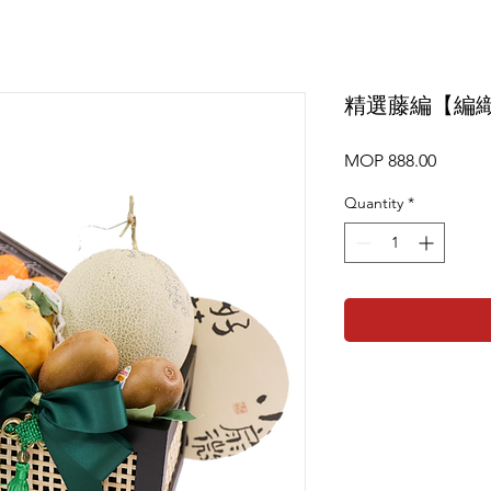
精選藤編【編
Price
MOP 888.00
Quantity
*