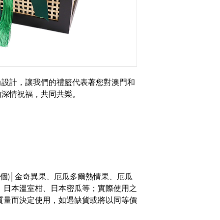
尚設計，讓我們的禮籃代表著您對澳門和
的深情祝福，共同共樂。
8個)│金奇異果、厄瓜多爾熱情果、厄瓜
、日本溫室柑、日本密瓜等；實際使用之
質量而決定使用，如遇缺貨或將以同等價