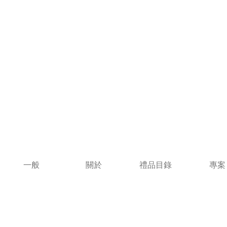
一般
關於
禮品目錄
專案