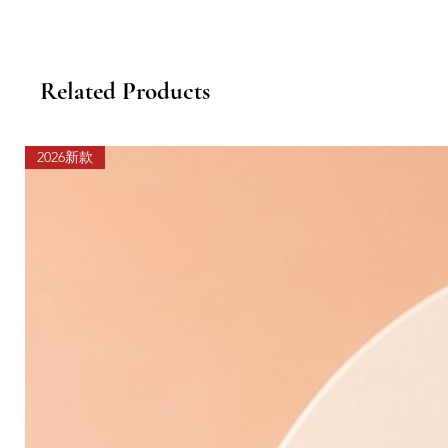
Related Products
2026新款