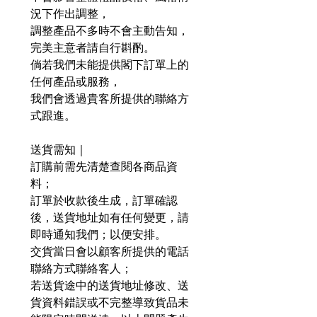
況下作出調整，
調整產品不多時不會主動告知，
完美主意者請自行斟酌。
倘若我們未能提供閣下訂單上的
任何產品或服務，
我們會透過貴客所提供的聯絡方
式跟進。
送貨需知｜
訂購前需先清楚查閱各商品資
料；
訂單於收款後生成，訂單確認
後，送貨地址如有任何變更，請
即時通知我們；以便安排。
交貨當日會以顧客所提供的電話
聯絡方式聯絡客人；
若送貨途中的送貨地址修改、送
貨資料錯誤或不完整導致貨品未