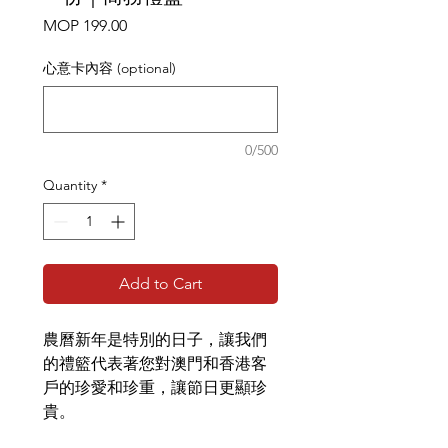
Price
MOP 199.00
心意卡內容 (optional)
0/500
Quantity
*
Add to Cart
農曆新年是特別的日子，讓我們
的禮籃代表著您對澳門和香港客
戶的珍愛和珍重，讓節日更顯珍
貴。