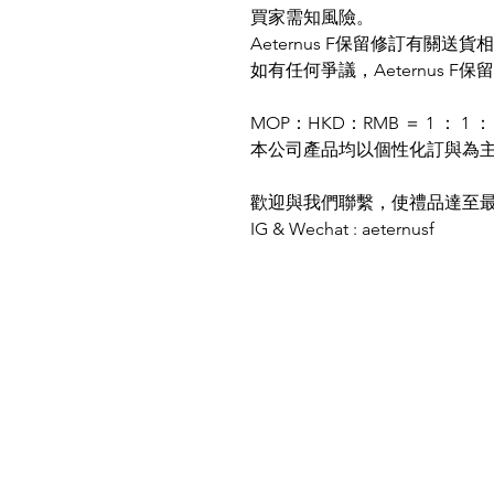
買家需知風險。
Aeternus F保留修訂有關
如有任何爭議，Aeternus F
MOP：HKD：RMB ＝ 1 ： 1 ： 
本公司產品均以個性化訂與為
歡迎與我們聯繫，使禮品達至
IG & Wechat : aeternusf