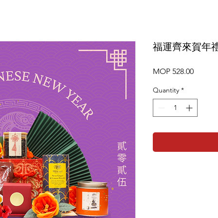
福運齊來賀年
Price
MOP 528.00
Quantity
*