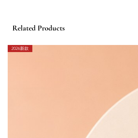
Related Products
2026新款