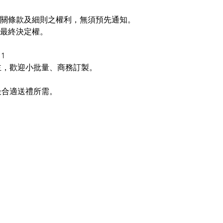
送貨相關條款及細則之權利，無須預先通知。
保留最終決定權。
1
主，歡迎小批量、商務訂製。
最合適送禮所需。