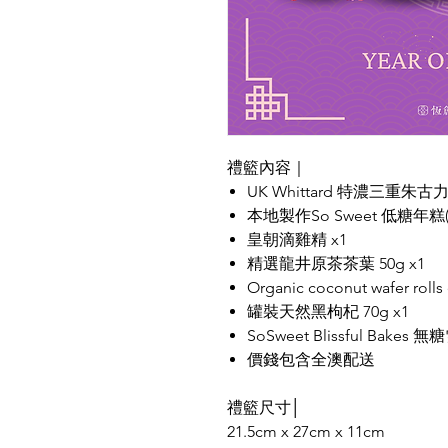
禮籃內容｜
UK Whittard 特濃三重朱古
本地製作So Sweet 低糖年糕(
皇朝滴雞精 x1
精選龍井原茶茶葉 50g x1
Organic coconut wafer rolls
罐裝天然黑枸杞 70g x1
SoSweet Blissful Bakes 
價錢包含全澳配送
禮籃尺寸│
21.5cm x 27cm x 11cm