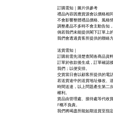
訂購需知｜圖片供參考
禮品內容因應貨源會以價格相
不會影響整體禮品價格、風格
調整產品不多時不會主動告知
倘若我們未能提供閣下訂單上
我們會透過貴客所提供的聯絡
送貨需知｜
訂購前需先清楚查閱各商品資
訂單於收款後生成，訂單確認
我們；以便安排。
交貨當日會以顧客所提供的電
若送貨途中的送貨地址修改、
時間送達，以上問題產生第二次配送
權利。
貨品由管理處、接待處等代收貨品
F概不負責。
我們將竭盡所能如期送貨至指