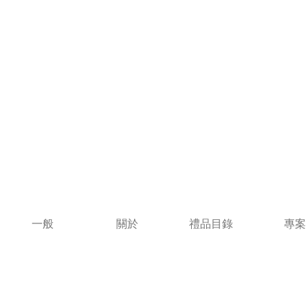
一般
關於
禮品目錄
專案