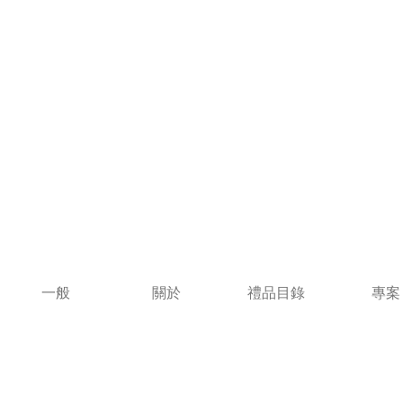
一般
關於
禮品目錄
專案