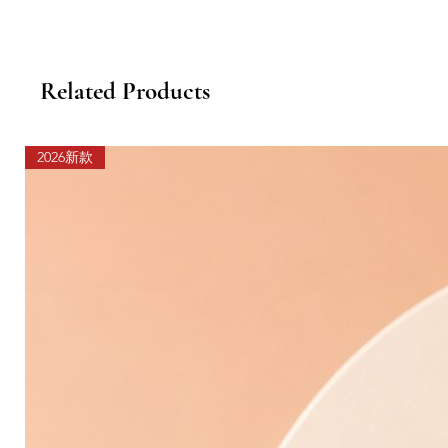
Related Products
2026新款