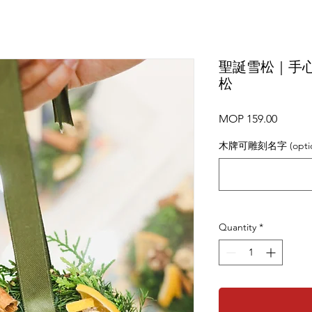
聖誕雪松｜手
松
Price
MOP 159.00
木牌可雕刻名字 (optio
Quantity
*