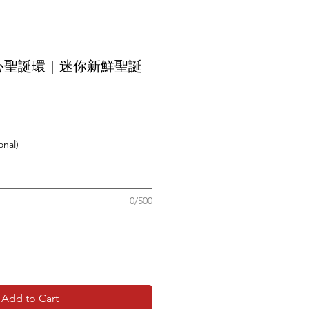
心聖誕環｜迷你新鮮聖誕
nal)
0/500
Add to Cart