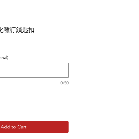
化雕訂鎖匙扣
nal)
0/50
Add to Cart