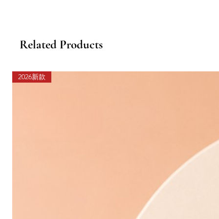
Related Products
2026新款