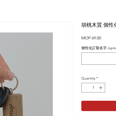
胡桃木質 個性
Price
MOP 69.00
個性化訂製名字 (optio
Quantity
*