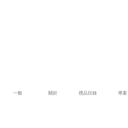
一般
關於
禮品目錄
專案