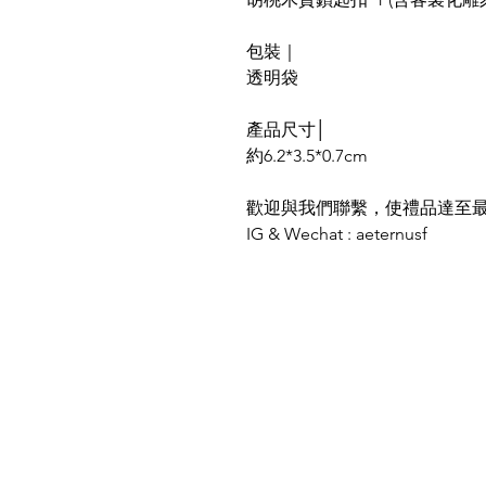
包裝｜
透明袋
產品尺寸│
約6.2*3.5*0.7cm
歡迎與我們聯繫，使禮品達至
IG & Wechat : aeternusf