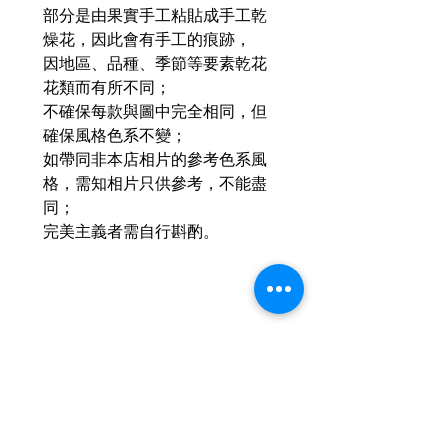
部分是由果實手工粘貼成手工乾
燥花，因此會有手工的痕跡，
因地區、品種、季節等要素乾花
花類而有所不同；
不確保每款與圖中完全相同，但
確保風格色系不變；
如帶同非本店相片的參考色系風
格，需知相片只供參考，不能盡
同；
完美主義者需自行斟酌。
Related Products