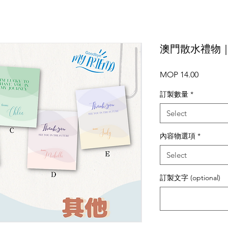
澳門散水禮物
Price
MOP 14.00
訂製數量
*
Select
內容物選項
*
Select
訂製文字 (optional)