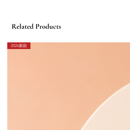
Related Products
2026新款