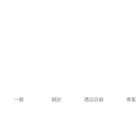
一般
關於
禮品目錄
專案