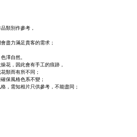
作品類別作參考，
們會盡力滿足貴客的需求；
，色澤自然。
乾燥花，因此會有手工的痕跡，
花花類而有所不同；
但確保風格色系不變；
風格，需知相片只供參考，不能盡同；