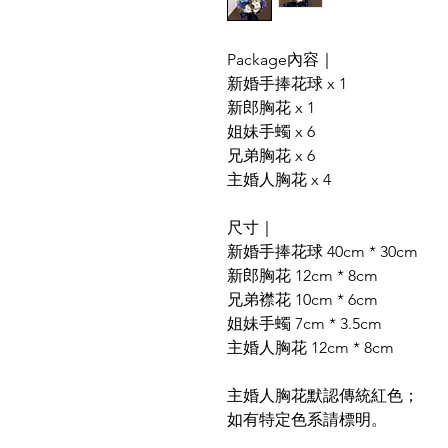
Package內容｜
新婚手捧花球 x 1
新郎胸花 x 1
姐妹手蠋 x 6
兄弟胸花 x 6
主婚人胸花 x 4
尺寸｜
新婚手捧花球 40cm * 30cm
新郎胸花 12cm * 8cm
兄弟襟花 10cm * 6cm
姐妹手蠋 7cm * 3.5cm
主婚人胸花 12cm * 8cm
主婚人胸花默認傳統紅色；
如有特定色系請標明。