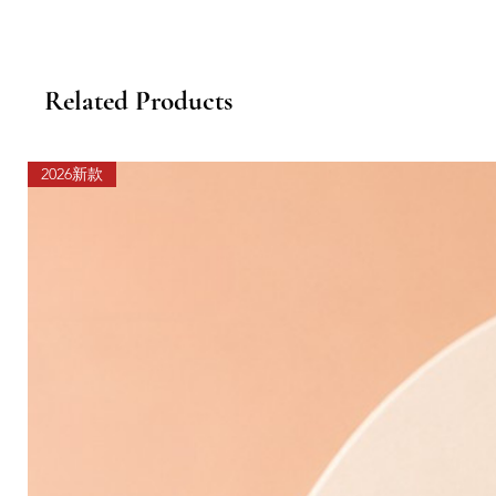
Related Products
2026新款