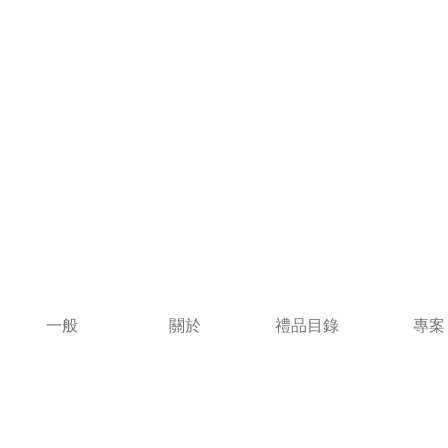
一般
關於
禮品目錄
專案