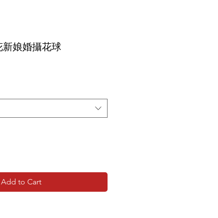
花新娘婚攝花球
Add to Cart