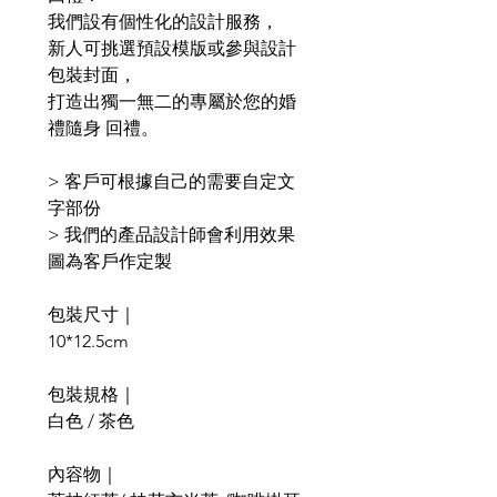
我們設有個性化的設計服務，
新人可挑選預設模版或參與設計
包裝封面，
打造出獨一無二的專屬於您的婚
禮隨身 回禮。
>
客戶可根據自己的需要自定文
字部份
>
我們的產品設計師會利用效果
圖為客戶作定製
包裝尺寸｜
10*12.5cm
包裝規格｜
白色 / 茶色
內容物｜