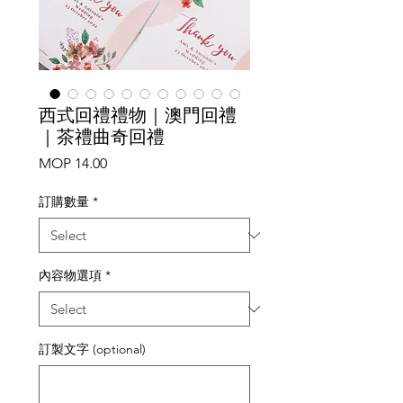
西式回禮禮物｜澳門回禮
｜茶禮曲奇回禮
Price
MOP 14.00
訂購數量
*
內容物選項
*
訂製文字 (optional)