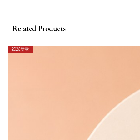
Related Products
2026新款