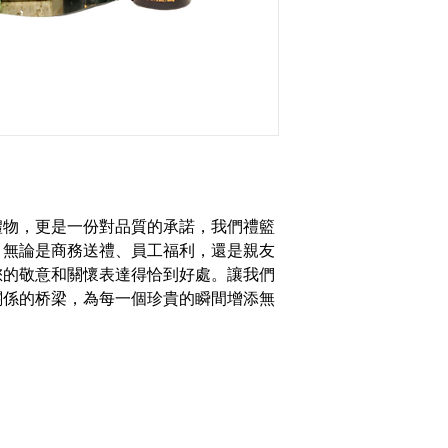
禮物，更是一份對品質的承諾，我們禮籃
。無論是商務送禮、員工福利，還是親友
您的敬意和關懷表達得恰到好處。讓我們
關係的桥梁，為每一個珍貴的瞬間增添無