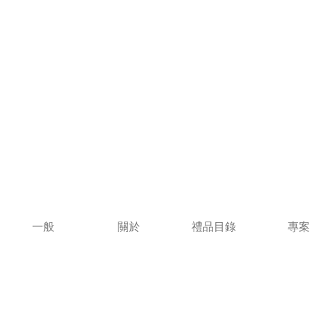
一般
關於
禮品目錄
專案