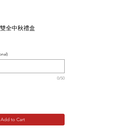
福祿雙全中秋禮盒
nal)
0/50
Add to Cart