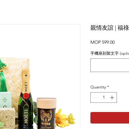
親情友誼 | 
Price
MOP 599.00
手機座刻製文字 (optio
Quantity
*