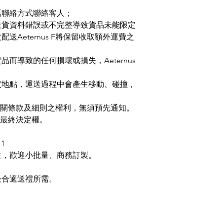
話聯絡方式聯絡客人；
送貨資料錯誤或不完整導致貨品未能限定
Aeternus F將保留收取額外運費之
而導致的任何損壞或損失，Aeternus
定地點，運送過程中會產生移動、碰撞，
送貨相關條款及細則之權利，無須預先通知。
保留最終決定權。
1
主，歡迎小批量、商務訂製。
最合適送禮所需。