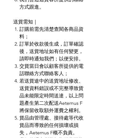
方式跟進。
送貨需知｜
訂購前需先清楚查閱各商品資
料；
訂單於收款後生成，訂單確認
後，送貨地址如有任何變更，
請即時通知我們；以便安排。
交貨當日會以顧客所提供的電
話聯絡方式聯絡客人；
若送貨途中的送貨地址修改、
送貨資料錯誤或不完整導致貨
品未能限定時間送達，以上問
題產生第二次配送Aeternus F
將保留收取額外運費之權利。
貨品由管理處、接待處等代收
貨品而導致的任何損壞或損
失，Aeternus F概不負責。