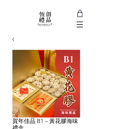
賀年佳品 B1 – 黃花膠海味
禮盒