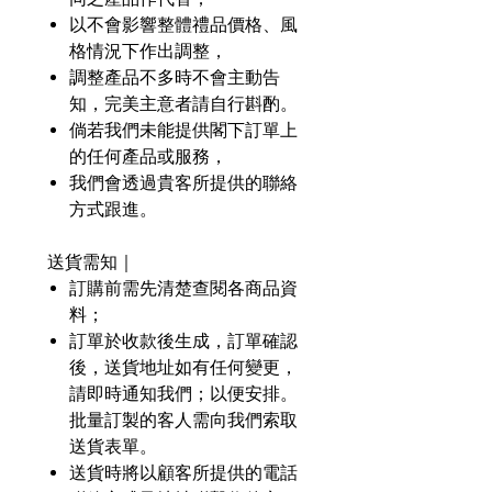
以不會影響整體禮品價格、風
格情況下作出調整，
調整產品不多時不會主動告
知，完美主意者請自行斟酌。
倘若我們未能提供閣下訂單上
的任何產品或服務，
我們會透過貴客所提供的聯絡
方式跟進。
送貨需知｜
訂購前需先清楚查閱各商品資
料；
訂單於收款後生成，訂單確認
後，送貨地址如有任何變更，
請即時通知我們；以便安排。
批量訂製的客人需向我們索取
送貨表單。
送貨時將以顧客所提供的電話