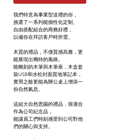
我們特意為事業型送禮的你，
挑選了一系列能個性化定制、
自由搭配組合的商務好禮，
以備你在拜訪客戶時所需。
木質的禮品，不僅質感高雅，更
能展現出獨特的風格。
能雕刻的木筆與木筆座，木盒套
裝USB和水松封面質地筆記本，
實用之餘更能為辦公桌上增添一
份自然氣息。
這組大自然恩賜的禮品，很適合
作為公司紀念品，
能讓員工們時刻感受到公司對他
們的關心與支持。