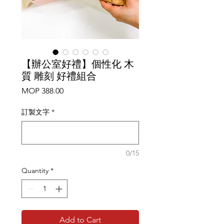
【辦公室好禮】個性化 木
質 雕刻 好禮組合
Price
MOP 388.00
訂製文字
*
0/15
Quantity
*
Add to Cart