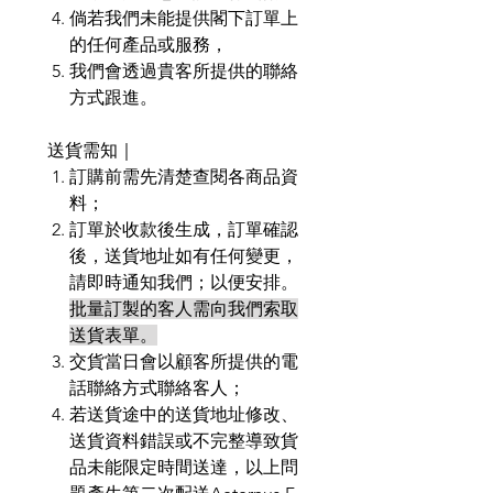
倘若我們未能提供閣下訂單上
的任何產品或服務，
我們會透過貴客所提供的聯絡
方式跟進。
送貨需知｜
訂購前需先清楚查閱各商品資
料；
訂單於收款後生成，訂單確認
後，送貨地址如有任何變更，
請即時通知我們；以便安排。
批量訂製的客人需向我們索取
送貨表單。
交貨當日會以顧客所提供的電
話聯絡方式聯絡客人；
若送貨途中的送貨地址修改、
送貨資料錯誤或不完整導致貨
品未能限定時間送達，以上問