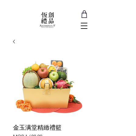
金玉满堂精緻禮籃