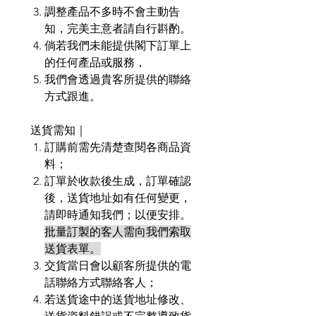
調整產品不多時不會主動告
知，完美主意者請自行斟酌。
倘若我們未能提供閣下訂單上
的任何產品或服務，
我們會透過貴客所提供的聯絡
方式跟進。
送貨需知｜
訂購前需先清楚查閱各商品資
料；
訂單於收款後生成，訂單確認
後，送貨地址如有任何變更，
請即時通知我們；以便安排。
批量訂製的客人需向我們索取
送貨表單。
交貨當日會以顧客所提供的電
話聯絡方式聯絡客人；
若送貨途中的送貨地址修改、