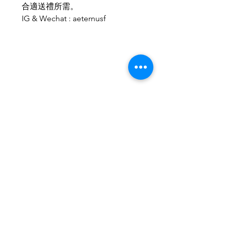
合適送禮所需。
IG & Wechat : aeternusf
Related Products
2026新款
2026新款