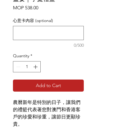
Price
MOP 538.00
心意卡內容 (optional)
0/500
Quantity
*
Add to Cart
農曆新年是特別的日子，讓我們
的禮籃代表著您對澳門和香港客
戶的珍愛和珍重，讓節日更顯珍
貴。