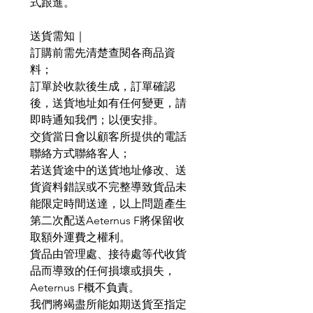
式跟進。
送貨需知｜
訂購前需先清楚查閱各商品資
料；
訂單於收款後生成，訂單確認
後，送貨地址如有任何變更，請
即時通知我們；以便安排。
交貨當日會以顧客所提供的電話
聯絡方式聯絡客人；
若送貨途中的送貨地址修改、送
貨資料錯誤或不完整導致貨品未
能限定時間送達，以上問題產生
第二次配送Aeternus F將保留收
取額外運費之權利。
貨品由管理處、接待處等代收貨
品而導致的任何損壞或損失，
Aeternus F概不負責。
我們將竭盡所能如期送貨至指定