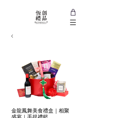
金龍鳳舞美食禮盒｜相聚
盛宴｜手提禮籃