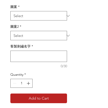
圖案
*
圖案2
*
客製刺繡名字
*
0/30
Quantity
*
Add to Cart