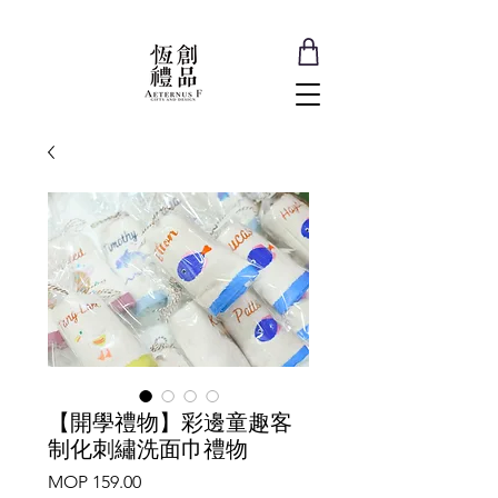
【開學禮物】彩邊童趣客
制化刺繡洗面巾禮物
Price
MOP 159.00