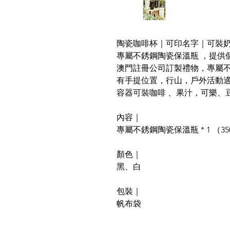
陶瓷咖啡杯｜可印名字｜可裝
專屬不銹鋼陶瓷保溫瓶 ，提供
澳門註冊公司訂製禮物，專屬
有手提位置，行山，戶外活動
容器可裝咖啡 、果汁，可樂、
內容｜
專屬不銹鋼陶瓷保溫瓶 * 1 （350
顏色｜
黑、白
包裝｜
帆布袋