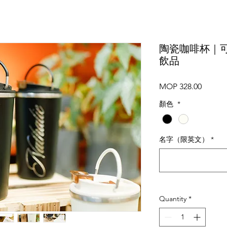
陶瓷咖啡杯｜
飲品
Price
MOP 328.00
顏色
*
名字（限英文）
*
Quantity
*