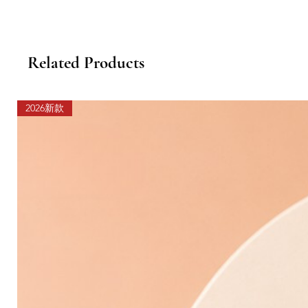
Related Products
2026新款