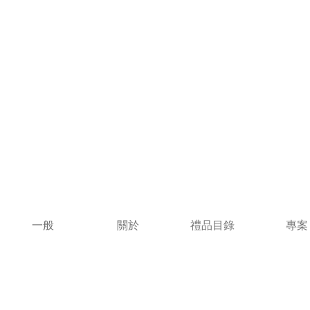
一般
關於
禮品目錄
專案