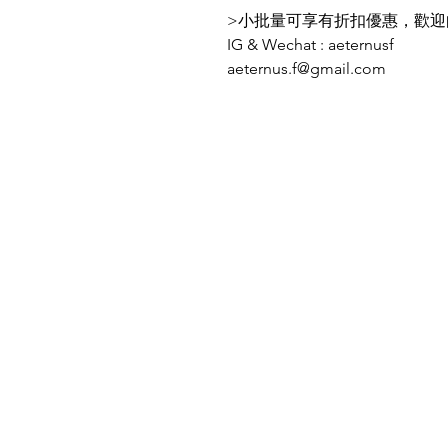
>小批量可享有折扣優惠，歡迎
IG & Wechat : aeternusf
aeternus.f@gmail.com