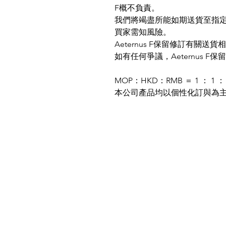
F概不負責。
我們將竭盡所能如期送貨至指
買家需知風險。
Aeternus F保留修訂有關
如有任何爭議，Aeternus F
MOP：HKD：RMB ＝ 1 ： 1 ： 
本公司產品均以個性化訂與為