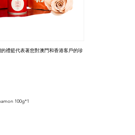
們的禮籃代表著您對澳門和香港客戶的珍
nnamon 100g*1