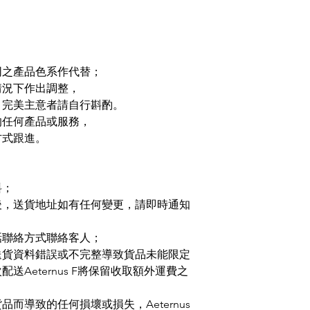
同之產品色系作代替；
情況下作出調整，
，完美主意者請自行斟酌。
的任何產品或服務，
方式跟進。
料；
後，送貨地址如有任何變更，請即時通知
話聯絡方式聯絡客人；
送貨資料錯誤或不完整導致貨品未能限定
Aeternus F將保留收取額外運費之
而導致的任何損壞或損失，Aeternus