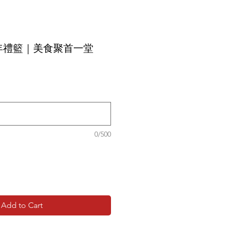
年禮籃｜美食聚首一堂
0/500
Add to Cart