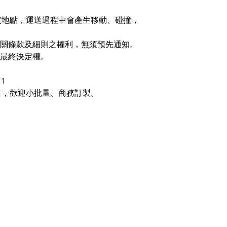
定地點，運送過程中會產生移動、碰撞，
送貨相關條款及細則之權利，無須預先通知。
保留最終決定權。
1
主，歡迎小批量、商務訂製。