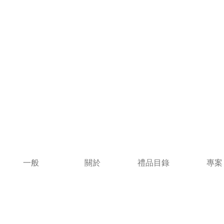
一般
關於
禮品目錄
專案