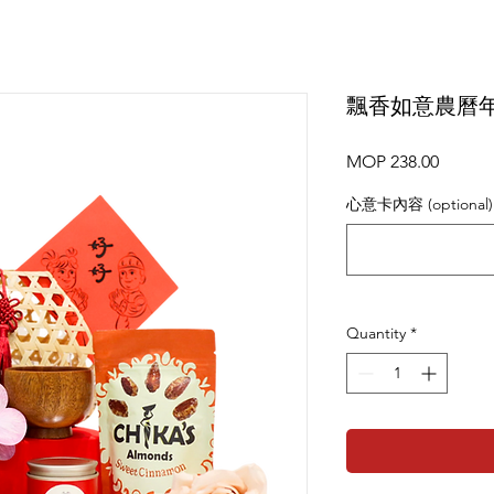
飄香如意農曆
Price
MOP 238.00
心意卡內容 (optional)
Quantity
*