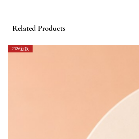
Related Products
2026新款