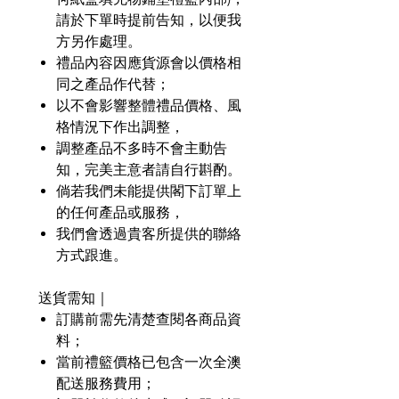
請於下單時提前告知，以便我
方另作處理。
禮品內容因應貨源會以價格相
同之產品作代替；
以不會影響整體禮品價格、風
格情況下作出調整，
調整產品不多時不會主動告
知，完美主意者請自行斟酌。
倘若我們未能提供閣下訂單上
的任何產品或服務，
我們會透過貴客所提供的聯絡
方式跟進。
送貨需知｜
訂購前需先清楚查閱各商品資
料；
當前禮籃價格已包含一次全澳
配送服務費用；