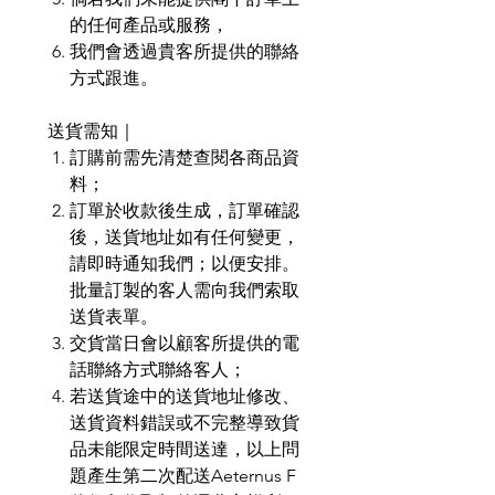
的任何產品或服務，
我們會透過貴客所提供的聯絡
方式跟進。
送貨需知｜
訂購前需先清楚查閱各商品資
料；
訂單於收款後生成，訂單確認
後，送貨地址如有任何變更，
請即時通知我們；以便安排。
批量訂製的客人需向我們索取
送貨表單。
交貨當日會以顧客所提供的電
話聯絡方式聯絡客人；
若送貨途中的送貨地址修改、
送貨資料錯誤或不完整導致貨
品未能限定時間送達，以上問
題產生第二次配送Aeternus F