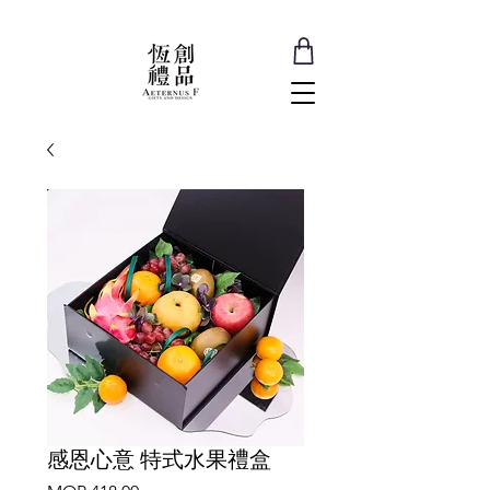
感恩心意 特式水果禮盒