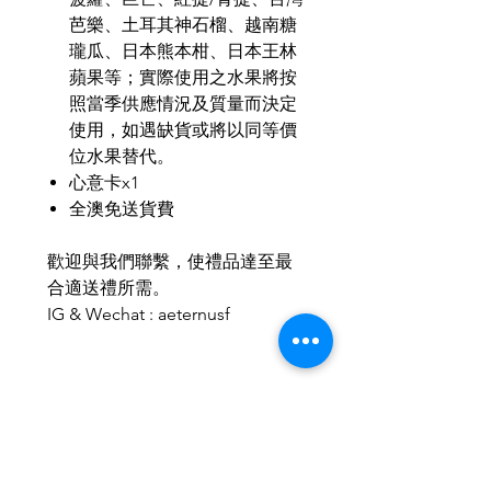
芭樂、土耳其神石榴、越南糖
瓏瓜、日本熊本柑、日本王林
蘋果等；實際使用之水果將按
照當季供應情況及質量而決定
使用，如遇缺貨或將以同等價
位水果替代。
心意卡x1
全澳免送貨費
歡迎與我們聯繫，使禮品達至最
合適送禮所需。
IG & Wechat : aeternusf
Related Products