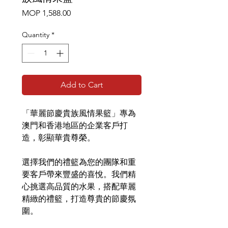
Price
MOP 1,588.00
Quantity
*
Add to Cart
「華麗節慶貴族風情果籃」專為
澳門和香港地區的企業客戶打
造，彰顯華貴尊榮。
選擇我們的禮籃為您的團隊和重
要客戶帶來豐盛的喜悅。我們精
心挑選高品質的水果，搭配華麗
精緻的禮籃，打造尊貴的節慶氛
圍。