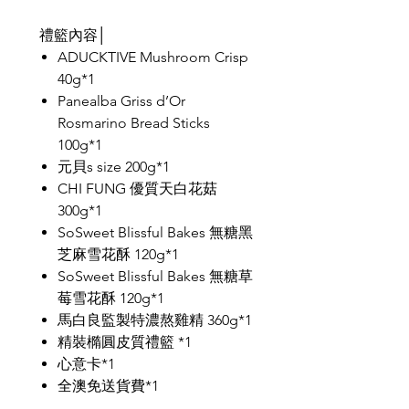
禮籃內容│
ADUCKTIVE Mushroom Crisp
40g*1
Panealba Griss d’Or
Rosmarino Bread Sticks
100g*1
元貝s size 200g*1
CHI FUNG 優質天白花菇
300g*1
SoSweet Blissful Bakes 無糖黑
芝麻雪花酥 120g*1
SoSweet Blissful Bakes 無糖草
莓雪花酥 120g*1
馬白良監製特濃熬雞精 360g*1
精裝橢圓皮質禮籃 *1
心意卡*1
全澳免送貨費*1