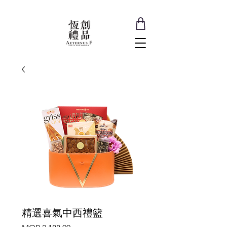
精選喜氣中西禮籃