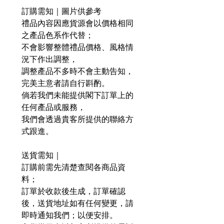
訂購需知｜圖片供參考
禮品內容因應貨源會以價格相同
之產品色系作代替；
不會影響整體禮品價格、風格情
況下作出調整，
調整產品不多時不會主動告知，
完美主意者請自行斟酌。
倘若我們未能提供閣下訂單上的
任何產品或服務，
我們會透過貴客所提供的聯絡方
式跟進。
送貨需知｜
訂購前需先清楚查閱各商品資
料；
訂單於收款後生成，訂單確認
後，送貨地址如有任何變更，請
即時通知我們；以便安排。