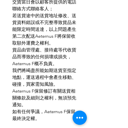
交貨當日會以顧客所提供的電話
聯絡方式聯絡客人；
若送貨途中的送貨地址修改、送
貨資料錯誤或不完整導致貨品未
能限定時間送達，以上問題產生
第二次配送Aeternus F將保留收
取額外運費之權利。
貨品由管理處、接待處等代收貨
品而導致的任何損壞或損失，
Aeternus F概不負責。
我們將竭盡所能如期送貨至指定
地點，運送過程中會產生移動、
碰撞，買家需知風險。
Aeternus F保留修訂有關送貨相
關條款及細則之權利，無須預先
通知。
如有任何爭議，Aeternus F保留
最終決定權。