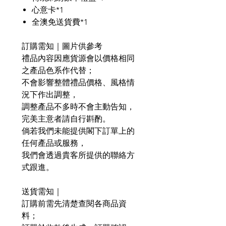
心意卡*1
全澳免送貨費*1
訂購需知｜圖片供參考
禮品內容因應貨源會以價格相同
之產品色系作代替；
不會影響整體禮品價格、風格情
況下作出調整，
調整產品不多時不會主動告知，
完美主意者請自行斟酌。
倘若我們未能提供閣下訂單上的
任何產品或服務，
我們會透過貴客所提供的聯絡方
式跟進。
送貨需知｜
訂購前需先清楚查閱各商品資
料；