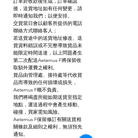
訂單於收款後生成，訂單確認
後，送貨地址如有任何變更，請
即時通知我們；以便安排。
交貨當日會以顧客所提供的電話
聯絡方式聯絡客人；
若送貨途中的送貨地址修改、送
貨資料錯誤或不完整導致貨品未
能限定時間送達，以上問題產生
第二次配送Aeternus F將保留收
取額外運費之權利。
貨品由管理處、接待處等代收貨
品而導致的任何損壞或損失，
Aeternus F概不負責。
我們將竭盡所能如期送貨至指定
地點，運送過程中會產生移動、
碰撞，買家需知風險。
Aeternus F保留修訂有關送貨相
關條款及細則之權利，無須預先
通知。