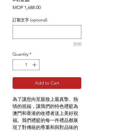
Price
MOP 1,688.00
訂製文字 (optional)
0/50
Quantity
*
Add to Cart
為了讓您向至親致上最真摯、熱
情的祝福，讓我們的特色禮籃為
澳門和香港的收禮者送上美好祝
福。我們禮籃的每一件禮品都展
現了對傳統的尊重和與對品味的