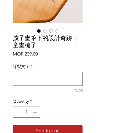
孩子畫筆下的設計奇跡｜
童畫梳子
Price
MOP 239.00
訂製文字
*
0/20
Quantity
*
Add to Cart