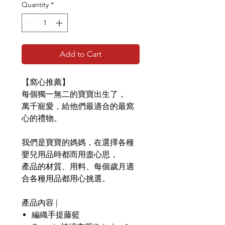
Quantity
*
Add to Cart
【窩心推薦】
每個獨一無二的寶寶出生了，
萬千寵愛，給他們最適合的最窩
心的禮物。
我們是寶寶的媽媽，在選擇各種
嬰兒用品時都而用盡心思，
產品的材質、用料、每個歲月適
合各種用品都用心挑選。
產品內容 |
編織手提藤籃