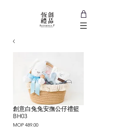
創意白兔兔安撫公仔禮籃
BH03
Price
MOP 489.00