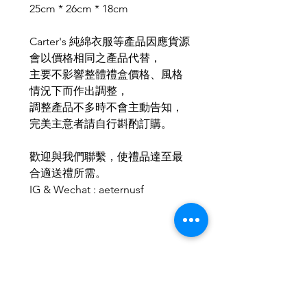
25cm * 26cm * 18cm
Carter's 純綿衣服等產品因應貨源
會以價格相同之產品代替，
主要不影響整體禮盒價格、風格
情況下而作出調整，
調整產品不多時不會主動告知，
完美主意者請自行斟酌訂購。
歡迎與我們聯繫，使禮品達至最
合適送禮所需。
IG & Wechat : aeternusf