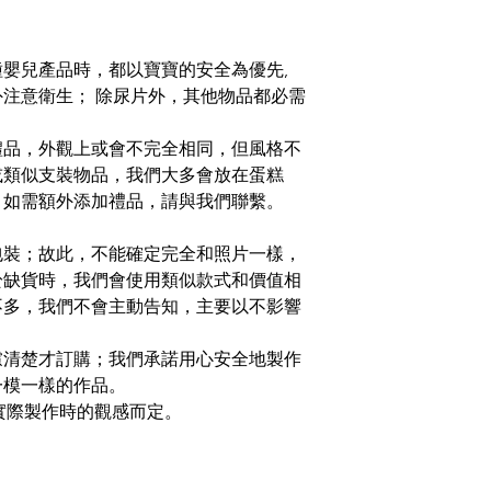
嬰兒產品時，都以寶寶的安全為優先,
注意衛生； 除尿片外，其他物品都必需
禮品，外觀上或會不完全相同，但風格不
或類似支裝物品，我們大多會放在蛋糕
，如需額外添加禮品，請與我們聯繫。
包裝；故此，不能確定完全和照片一樣，
於缺貨時，我們會使用類似款式和價值相
不多，我們不會主動告知，主要以不影響
慮清楚才訂購；我們承諾用心安全地製作
一模一樣的作品。
按實際製作時的觀感而定。