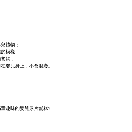
嬰兒禮物；
糕的模樣
的爸媽，
用在嬰兒身上，不會浪廢。
，
童趣味的嬰兒尿片蛋糕?