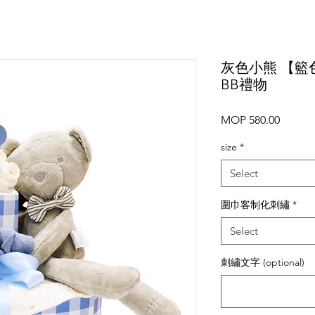
灰色小熊 【籃
BB禮物
Price
MOP 580.00
size
*
Select
圍巾客制化刺繡
*
Select
刺繡文字 (optional)