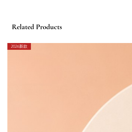
Related Products
2026新款