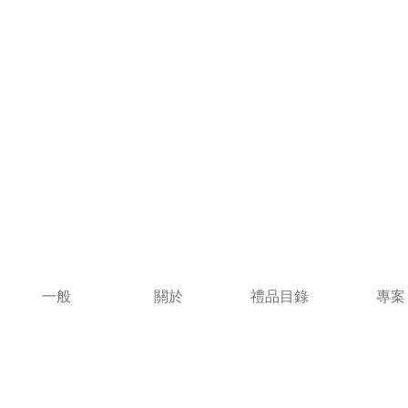
一般
關於
禮品目錄
專案