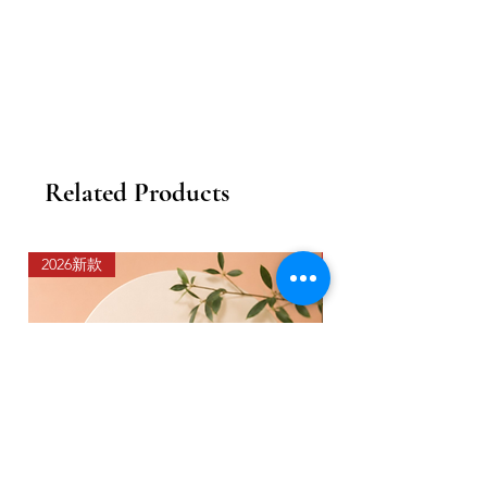
Related Products
2026新款
2026新款