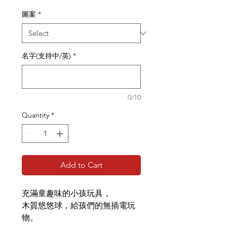
圖案
*
名字(支持中/英)
*
0/10
Quantity
*
Add to Cart
充滿童趣味的小孩玩具，
木質悠悠球，給孩們的無插電玩
物。